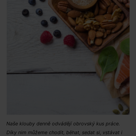
Naše klouby denně odvádějí obrovský kus práce.
Díky nim můžeme chodit, běhat, sedat si, vstávat i