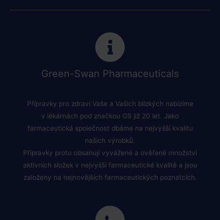
Green-Swan Pharmaceuticals
Přípravky pro zdraví Vaše a Vašich blízkých nabízíme
v lékárnách pod značkou GS již 20 let. Jako
farmaceutická společnost dbáme na nejvyšší kvalitu
našich výrobků.
Přípravky proto obsahují vyvážené a ověřené množství
aktivních složek v nejvyšší farmaceutické kvalitě a jsou
založeny na nejnovějších farmaceutických poznatcích.