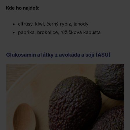
Kde ho najdeš:
citrusy, kiwi, černý rybíz, jahody
paprika, brokolice, růžičková kapusta
Glukosamin a látky z avokáda a sóji (ASU)