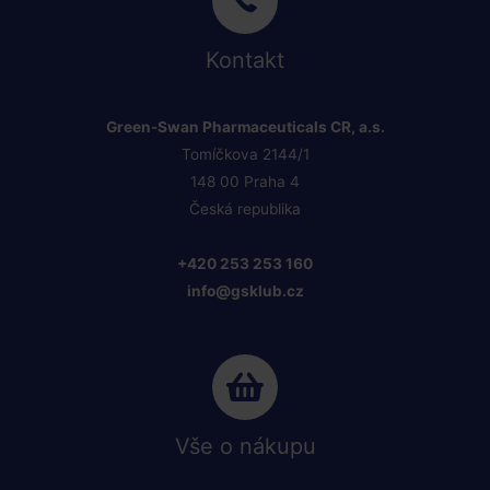
Kontakt
Green-Swan Pharmaceuticals CR, a.s.
Tomíčkova 2144/1
148 00 Praha 4
Česká republika
+420 253 253 160
info@gsklub.cz
Vše o nákupu