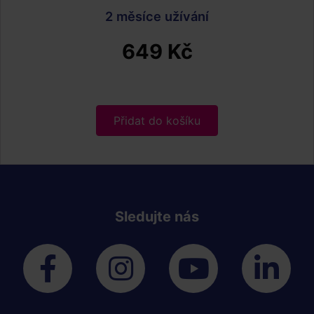
2 měsíce užívání
649 Kč
Přidat do košíku
Sledujte nás