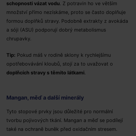
schopnosti vázat vodu
. Z potravin ho ve větším
množství přímo nezískáme, proto se často doplňuje
formou doplňků stravy. Podobně extrakty z avokáda
a sóji (ASU) podporují dobrý metabolismus
chrupavky.
Tip:
Pokud máš v rodině sklony k rychlejšímu
opotřebovávání kloubů, stojí za to uvažovat o
doplňcích stravy s těmito látkami
.
Mangan, měď a další minerály
Tyto stopové prvky jsou důležité pro normální
tvorbu pojivových tkání. Mangan a měď se podílejí
také na ochraně buněk před oxidačním stresem.