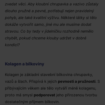
zvedat věci. Aby kloubní chrupavka a vazivo zůstaly
dlouho pružné a pevné, potřebují nejen pravidelný
pohyb, ale také kvalitní výživu. Některé látky si tělo
dokáže vytvořit samo, jiné mu ale musíme dodat
stravou. Co by tedy v jídelníčku rozhodně nemělo
chybět, pokud chceme klouby udržet v dobré
kondici?
Kolagen a bílkoviny
Kolagen je základní stavební bílkovina chrupavky,
vazů a šlach. Přispívá k jejich
pevnosti a pružnosti
. S
přibývajícím věkem ale tělo vytváří méně kolagenu,
proto má smysl
podporovat
jeho přirozenou tvorbu
dostatečným příjmem bílkovin.