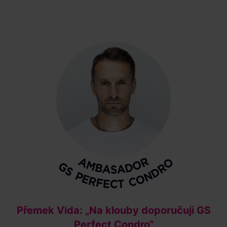
Přemek Vida: „Na klouby doporučuji GS
Perfect Condro“