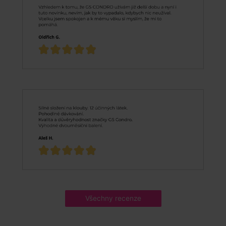
Všechny recenze