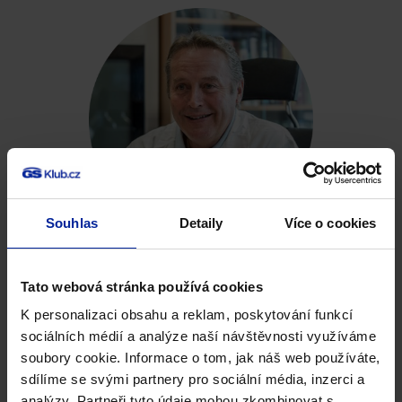
Souhlas
Detaily
Více o cookies
Tato webová stránka používá cookies
Pro koho je GS Perfect Condro
K personalizaci obsahu a reklam, poskytování funkcí
určen?
sociálních médií a analýze naší návštěvnosti využíváme
soubory cookie. Informace o tom, jak náš web používáte,
sdílíme se svými partnery pro sociální média, inzerci a
analýzy. Partneři tyto údaje mohou zkombinovat s