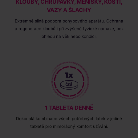
KLOUBY, CHRUPAVKY, MENISKY, KOSTI,
VAZY A ŠLACHY
Extrémně silná podpora pohybového aparátu. Ochrana
a regenerace kloubů i při zvýšené fyzické námaze, bez
ohledu na věk nebo kondici.
1 TABLETA DENNĚ
Dokonalá kombinace všech potřebných látek v jediné
tabletě pro mimořádný komfort užívání.