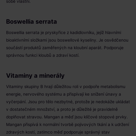
sobě vlastní.
Boswellia serrata
Boswellia serrata je pryskyřice z kadidlovníku, jejíž hlavními
bioaktivními složkami jsou boswellové kyseliny. Je osvědčenou
součástí produktů zaměřených na kloubní aparát. Podporuje
správnou funkci kloubů a zdraví kostí.
Vitaminy a minerály
Vitaminy skupiny B hrají důležitou roli v podpoře metabolismu
energie, nervového systému a přispívají ke snížení únavy a
vyčerpání. Jsou pro tělo nezbytné, protože je nedokáže ukládat
v dostatečném množství, a proto je důležité je pravidelně
doplňovat stravou. Mangan a měď jsou klíčové stopové prvky.
Mangan přispívá k normální tvorbě pojivových tkání a k udržení
zdravých kostí, zatímco měď podporuje správný stav