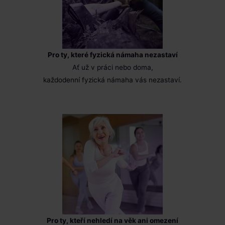
Pro ty, které fyzická námaha nezastaví
Ať už v práci nebo doma,
každodenní fyzická námaha vás nezastaví.
Pro ty, kteří nehledí na věk ani omezení