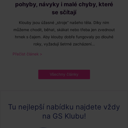
pohyby, návyky i malé chyby, které
se sčítají
Klouby jsou úžasné „stroje“ našeho těla. Díky nim
můžeme chodit, běhat, skákat nebo třeba jen zvednout
hrnek s čajem. Aby klouby dobře fungovaly po dlouhé
roky, vyžadují šetrné zacházení...
Přečíst článek >
Všechny články
Tu nejlepší nabídku najdete vždy
na GS Klubu!