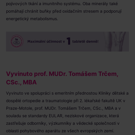
pojivových tkání a imunitního systému. Oba minerály také
pomáhají chránit buňky před oxidačním stresem a podporují
energetický metabolismus.
Vyvinuto prof. MUDr. Tomášem Trčem,
CSc., MBA
Vyvinuto ve spolupráci s emeritním přednostou Kliniky dětské a
dospělé ortopedie a traumatologie při 2. lékařské fakultě UK v
Praze-Motole, prof. MUDr. Tomášem Trčem, CSc., MBA a v
souladu se standardy EULAR, neziskové organizace, která
zastřešuje odborníky, výzkumníky a vědecké společnosti v
oblasti pohybového aparátu ze všech evropských zemí.