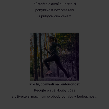
Zůstaňte aktivní a udržte si
pohyblivost bez omezení
i s přibývajícím věkem.
Pro ty, co myslí na budoucnost
Pečujte o své klouby včas
a užívejte si maximum svobody pohybu v budoucnosti.