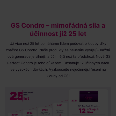
GS Condro – mimořádná síla a
účinnost již 25 let
Už více než 25 let pomáháme lidem pečovat o klouby díky
značce GS Condro. Naše produkty se neustále vyvíjejí – každá
nová generace je silnější a účinnější než ta předchozí. Nové GS
Perfect Condro je toho důkazem. Obsahuje 12 účinných látek
ve vysokých dávkách. Vyzkoušejte nejúčinnější řešení na
klouby od GS!