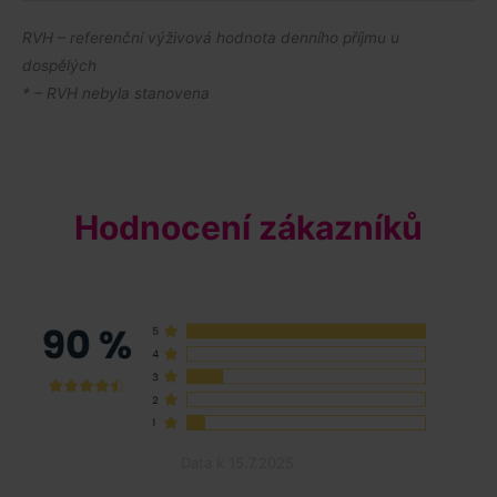
RVH – referenční výživová hodnota denního příjmu u
dospělých
* – RVH nebyla stanovena
Hodnocení zákazníků
Data k 15.7.2025