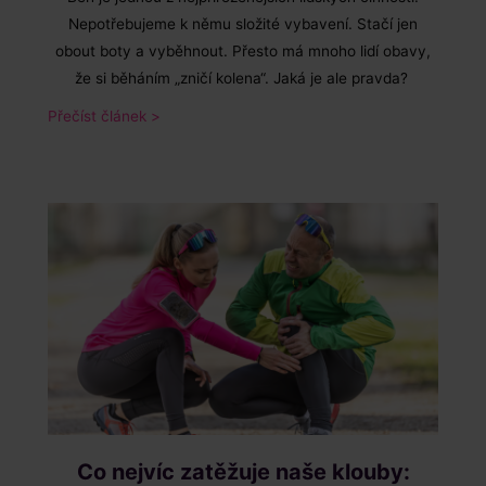
Nepotřebujeme k němu složité vybavení. Stačí jen
obout boty a vyběhnout. Přesto má mnoho lidí obavy,
že si běháním „zničí kolena“. Jaká je ale pravda?
Přečíst článek >
Co nejvíc zatěžuje naše klouby: