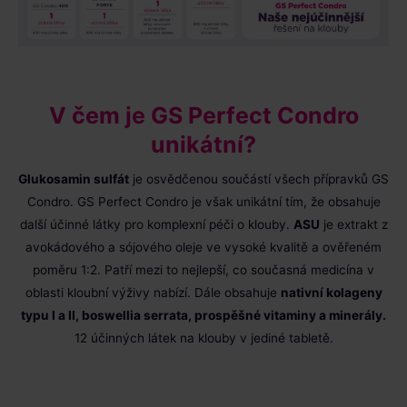
V čem je GS Perfect Condro
unikátní?
Glukosamin sulfát
je osvědčenou součástí všech přípravků GS
Condro. GS Perfect Condro je však unikátní tím, že obsahuje
další účinné látky pro komplexní péči o klouby.
ASU
je extrakt z
avokádového a sójového oleje ve vysoké kvalitě a ověřeném
poměru 1:2. Patří mezi to nejlepší, co současná medicína v
oblasti kloubní výživy nabízí. Dále obsahuje
nativní kolageny
typu I a II, boswellia serrata, prospěšné vitaminy a minerály.
12 účinných látek na klouby v jediné tabletě.